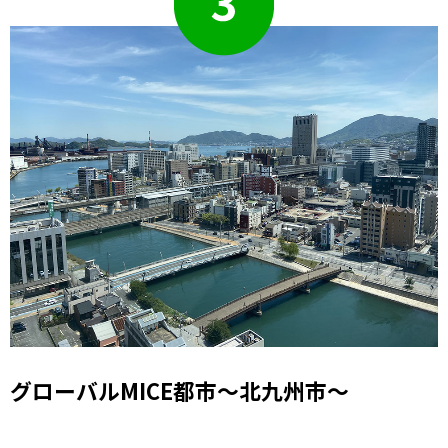
グローバルMICE都市～北九州市～