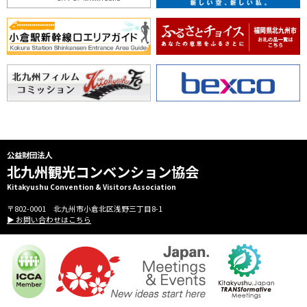
公益財団法人
北九州観光コンベンション協会
Kitakyushu Convention & Visitors Association
〒802-0001 北九州市小倉北区浅野三丁目8-1
▶ お問い合わせはこちら