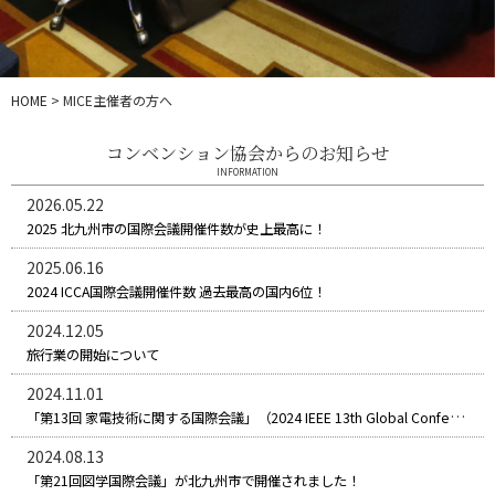
HOME
>
MICE主催者の方へ
コンベンション協会からのお知らせ
INFORMATION
2026.05.22
2025 北九州市の国際会議開催件数が史上最高に！
2025.06.16
2024 ICCA国際会議開催件数 過去最高の国内6位！
2024.12.05
旅行業の開始について
2024.11.01
「第13回 家電技術に関する国際会議」（2024 IEEE 13th Global Conference on Consumer Electronics（IEEE GCCE 2024）が10月29日（火）～11月1日(金)に北九州市で開催されました！
2024.08.13
「第21回図学国際会議」が北九州市で開催されました！