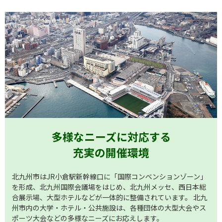
多様なニーズに対応する
充実の開催環境
北九州市はJR小倉駅新幹線口に「国際コンベンションゾーン」
を形成、北九州国際会議場をはじめ、北九州メッセ、西日本総
合展示場、大型ホテルなどが一体的に整備されています。 北九
州市内の大学・ホテル・公共施設は、各種団体の大型大会やス
ポーツ大会などの多様なニーズにお応えします。