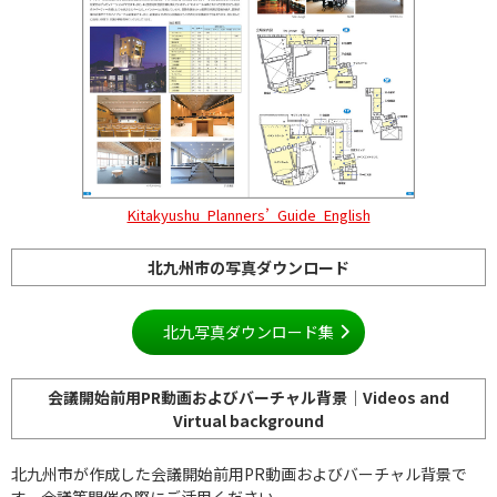
Kitakyushu_Planners’_Guide_English
北九州市の写真ダウンロード
北九写真ダウンロード集
会議開始前用PR動画およびバーチャル背景│Videos and
Virtual background
北九州市が作成した会議開始前用PR動画およびバーチャル背景で