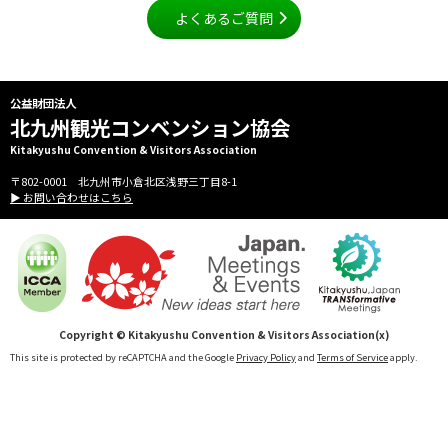
よくあるご質問
公益財団法人
北九州観光コンベンション協会
Kitakyushu Convention & Visitors Association
〒802-0001 北九州市小倉北区浅野三丁目8-1
▶ お問い合わせはこちら
Copyright © Kitakyushu Convention & Visitors Association(x)
This site is protected by reCAPTCHA and the Google
Privacy Policy
and
Terms of Service
apply.