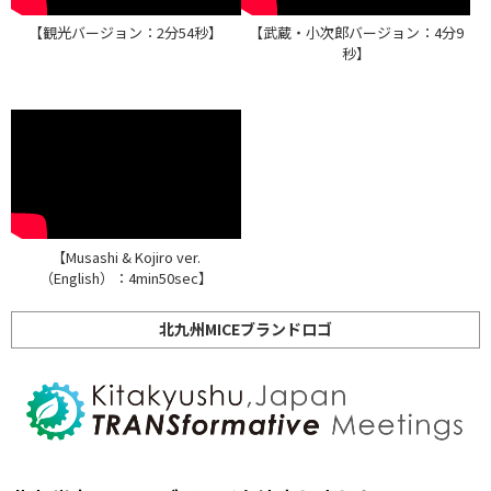
【観光バージョン：2分54秒】
【武蔵・小次郎バージョン：4分9
秒】
【Musashi & Kojiro ver.
（English）：4min50sec】
北九州MICEブランドロゴ