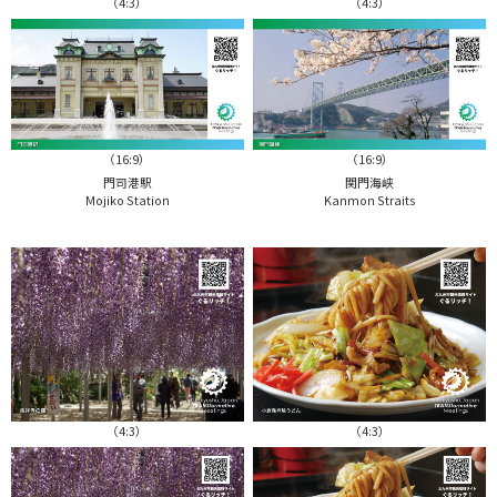
（4:3）
（4:3）
（16:9）
（16:9）
門司港駅
関門海峡
Mojiko Station
Kanmon Straits
（4:3）
（4:3）