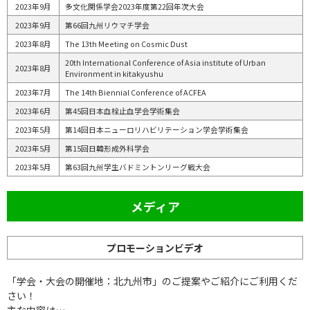
2023年9月
多文化関係学会2023年度第22回年次大会
2023年9月
第66回九州リウマチ学会
2023年8月
The 13th Meeting on Cosmic Dust
20th International Conference of Asia institute of Urban
2023年8月
Environment in kitakyushu
2023年7月
The 14th Biennial Conference of ACFEA
2023年6月
第45回日本血栓止血学会学術集会
2023年5月
第14回日本ニューロリハビリテーション学会学術集会
2023年5月
第15回日韓形成外科学会
2023年5月
第63回九州学生バドミントンリーグ戦大会
メディア
プロモーションビデオ
「学会・大会の開催地：北九州市」のご提案やご紹介にご利用くだ
さい！