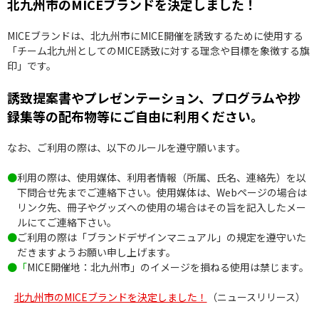
北九州市のMICEブランドを決定しました！
MICEブランドは、北九州市にMICE開催を誘致するために使用する
「チーム北九州としてのMICE誘致に対する理念や目標を象徴する旗
印」です。
誘致提案書やプレゼンテーション、プログラムや抄
録集等の配布物等にご自由に利用ください。
なお、ご利用の際は、以下のルールを遵守願います。
●利用の際は、使用媒体、利用者情報（所属、氏名、連絡先）を以
下問合せ先までご連絡下さい。使用媒体は、Webページの場合は
リンク先、冊子やグッズへの使用の場合はその旨を記入したメー
ルにてご連絡下さい。
●ご利用の際は「ブランドデザインマニュアル」の規定を遵守いた
だきますようお願い申し上げます。
●「MICE開催地：北九州市」のイメージを損ねる使用は禁じます。
北九州市のMICEブランドを決定しました！
（ニュースリリース）