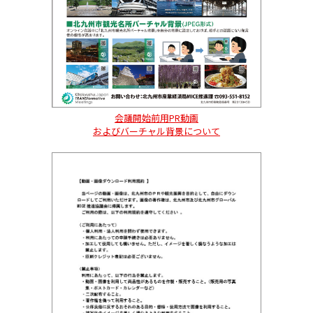
会議開始前用PR動画
およびバーチャル背景について