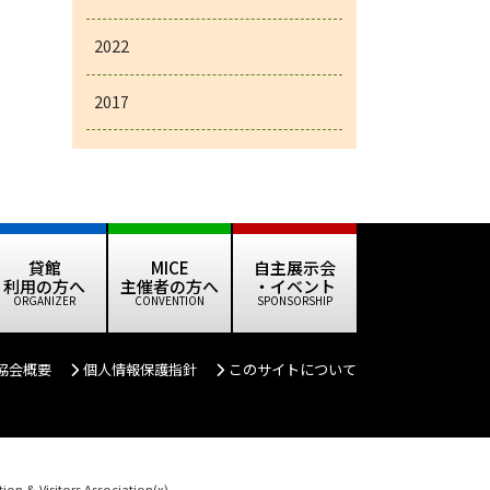
2022
2017
貸館
MICE
自主展示会
利用の方へ
主催者の方へ
・イベント
協会概要
個人情報保護指針
このサイトについて
on & Visitors Association(x)