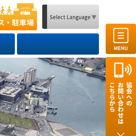
Select Language
▼