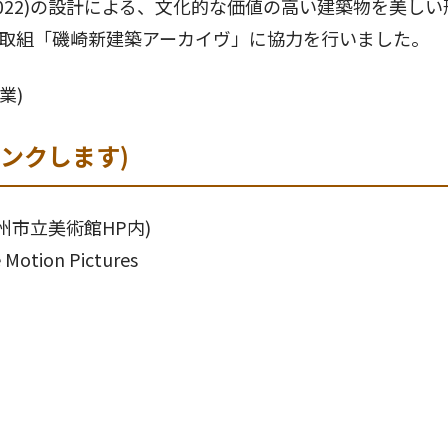
-2022)の設計による、文化的な価値の高い建築物を美しい
取組「磯崎新建築アーカイヴ」に協力を行いました。
業)
ンクします)
州市立美術館HP内)
e Motion Pictures