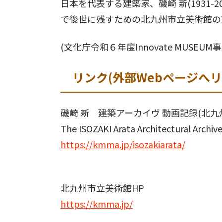
日本を代表する建築家、磯崎 新(1931
で後世に残すための北九州市立美術館の
(文化庁令和６年度Innovate MUSEUM事
リンク(外部Webページへリ
磯崎 新 建築アーカイヴ 動画記録(北九
The ISOZAKI Arata Architectural Archiv
https://kmma.jp/isozakiarata/
北九州市立美術館HP
https://kmma.jp/