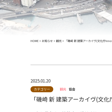
HOME
>
お知らせ
>
観光
>
「磯崎 新 建築アーカイヴ(文化庁Inno
2025.01.20
カテゴリー
観光
協会
「磯崎 新 建築アーカイヴ(文化庁I