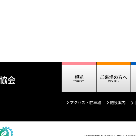
協会
観光
ご来場の方へ
アクセス・駐車場
施設案内
Copyright © Kitakyushu Conventi