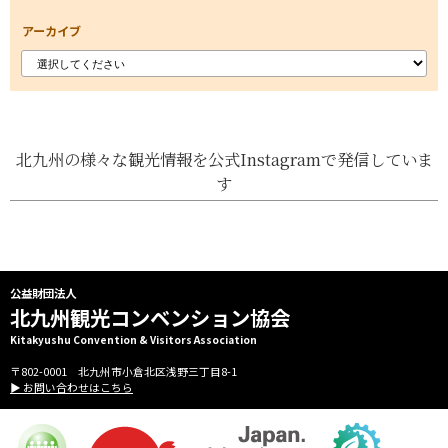
アーカイブ
北九州の様々な観光情報を公式Instagramで発信していま
す
公益財団法人
北九州観光コンベンション協会
Kitakyushu Convention & Visitors Association
〒802-0001 北九州市小倉北区浅野三丁目8-1
▶ お問い合わせはこちら