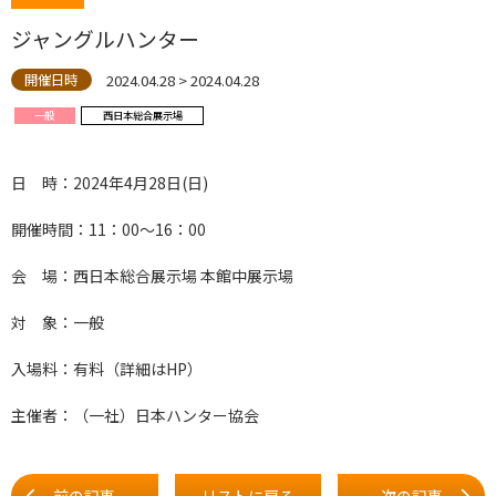
ジャングルハンター
2024.04.28 > 2024.04.28
開催日時
一般
西日本総合展示場
日 時：2024年4月28日(日)
開催時間：11：00～16：00
会 場：西日本総合展示場 本館中展示場
対 象：一般
入場料：有料（詳細はHP）
主催者：（一社）日本ハンター協会
前の記事
リストに戻る
次の記事