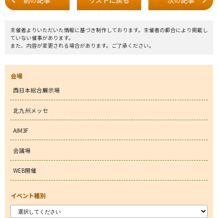
主催者よりいただいた情報に基づき制作しております。主催者の都合により掲載し
ていない催事があります。
また、内容が変更される場合があります。ご了承ください。
会場
西日本総合展示場
北九州メッセ
AIM3F
会議場
WEB開催
イベント種別