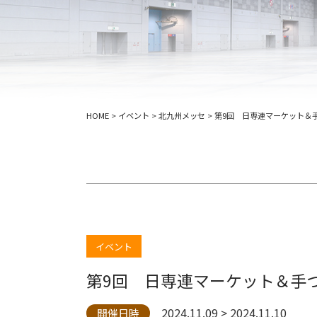
HOME
>
イベント
>
北九州メッセ
>
第9回 日専連マーケット＆手づ
イベント
第9回 日専連マーケット＆手づく
2024.11.09 > 2024.11.10
開催日時