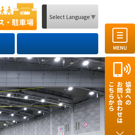
Select Language
▼