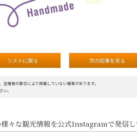
リストに戻る
次の記事
を見る
。主催者の都合により掲載していない催事があります。
さい。
様々な観光情報を公式Instagramで発信