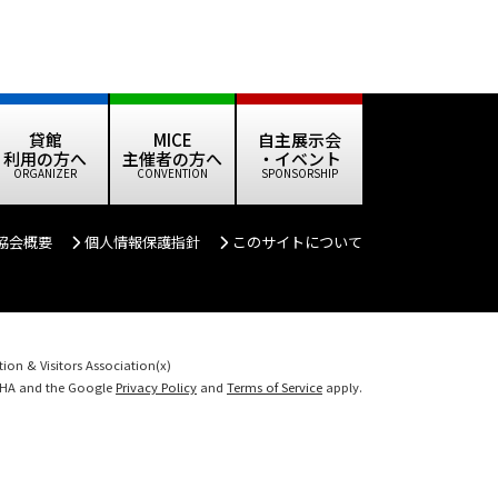
貸館
MICE
自主展示会
利用の方へ
主催者の方へ
・イベント
協会概要
個人情報保護指針
このサイトについて
on & Visitors Association(x)
TCHA and the Google
Privacy Policy
and
Terms of Service
apply.