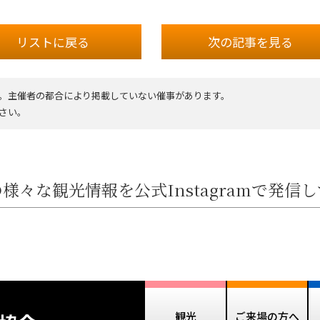
リストに戻る
次の記事
を見る
。主催者の都合により掲載していない催事があります。
さい。
様々な観光情報を公式Instagramで発信
観光
ご来場の方へ