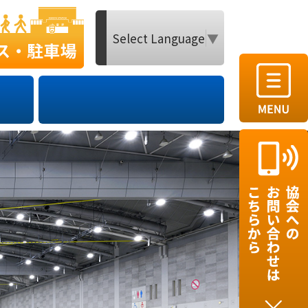
Select Language
▼