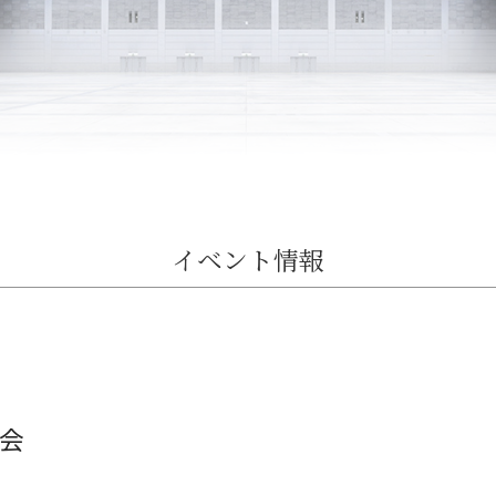
イベント情報
集会