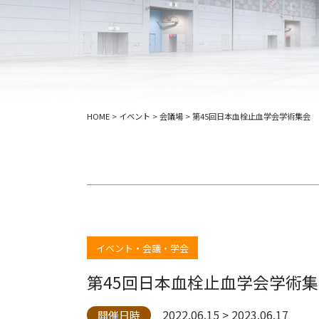
HOME
>
イベント
>
会議場
>
第45回日本血栓止血学会学術集会
イベント・会議・学会
第45回日本血栓止血学会学術
2022.06.15 > 2023.06.17
開催日時