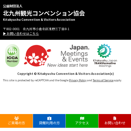
公益財団法人
北九州観光コンベンション協会
Kitakyushu Convention & Visitors Association
〒802-0001 北九州市小倉北区浅野三丁目8-1
▶ お問い合わせはこちら
Copyright © Kitakyushu Convention & Visitors Association(x)
This site is protected by reCAPTCHA and the Google
Privacy Policy
and
Terms of Service
apply.
ご来場の方
貸館利用の方
アクセス
お問い合わせ