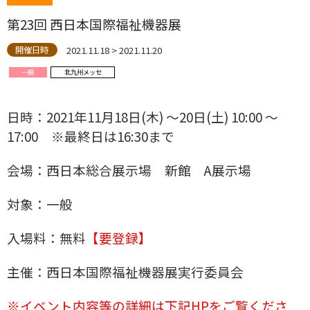
第23回 西日本国際福祉機器展
2021.11.18 > 2021.11.20
開催日時
一般
北九州メッセ
日時：2021年11月18日(木) ～20日(土) 10:00 ～
17:00 ※最終日は16:30まで
会場：西日本総合展示場 新館 A展示場
対象：一般
入場料：無料
【要登録】
主催：西日本国際福祉機器展実行委員会
※イベント内容等の詳細は下記HPをご覧くださ