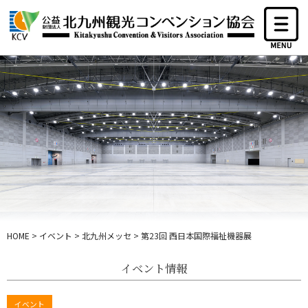
HOME
>
イベント
>
北九州メッセ
>
第23回 西日本国際福祉機器展
イベント情報
イベント