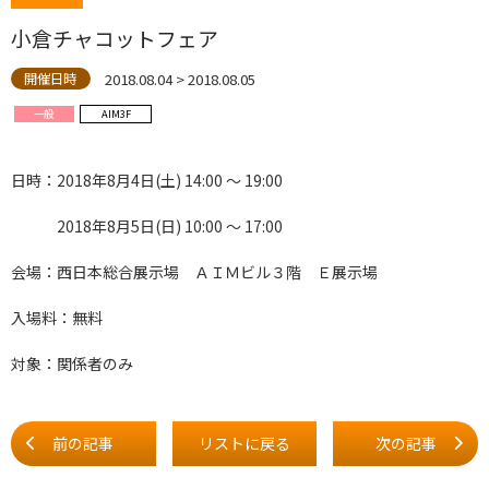
小倉チャコットフェア
2018.08.04 > 2018.08.05
開催日時
一般
AIM3F
日時：2018年8月4日(土) 14:00 ～ 19:00
2018年8月5日(日) 10:00 ～ 17:00
会場：西日本総合展示場 ＡＩＭビル３階 Ｅ展示場
入場料：無料
対象：関係者のみ
前の記事
リストに戻る
次の記事