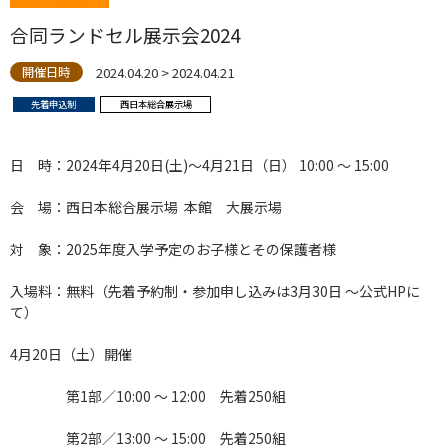
合同ランドセル展示会2024
2024.04.20 > 2024.04.21
開催日時
先着申込制
西日本総合展示場
日 時：2024年4月20日(土)～4月21日（日） 10:00 ～ 15:00
会 場：西日本総合展示場 本館 大展示場
対 象：2025年度入学予定のお子様とその保護者様
入場料：無料（先着予約制・参加申し込みは3月30日 ～公式HPに
て）
4月20日（土）開催
第1部／10:00 ～ 12:00 先着250組
第2部／13:00 ～ 15:00 先着250組