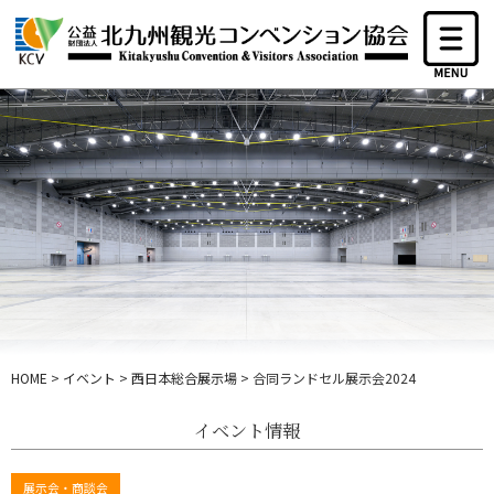
HOME
>
イベント
>
西日本総合展示場
>
合同ランドセル展示会2024
イベント情報
展示会・商談会