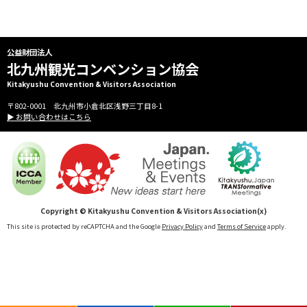
公益財団法人
北九州観光コンベンション協会
Kitakyushu Convention & Visitors Association
〒802-0001 北九州市小倉北区浅野三丁目8-1
▶ お問い合わせはこちら
Copyright © Kitakyushu Convention & Visitors Association(x)
This site is protected by reCAPTCHA and the Google
Privacy Policy
and
Terms of Service
apply.