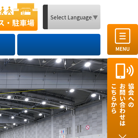
Select Language
▼