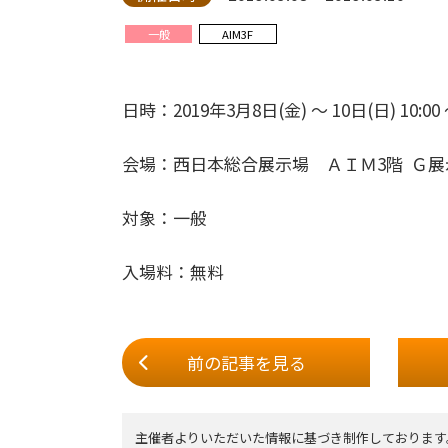
一般
AIM3F
日時：2019年3月8日(金) ～ 10日(日) 10:00
会場：西日本総合展示場 ＡＩＭ3階 Ｇ展
対象：一般
入場料：無料
前の記事
を見る
主催者よりいただいた情報に基づき制作しております