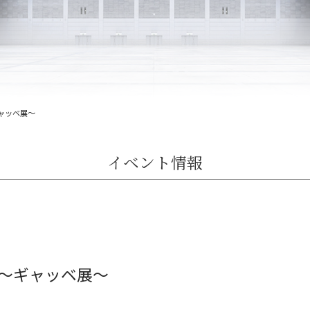
ャッベ展～
イベント情報
～ギャッベ展～