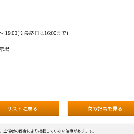
 ～ 19:00(※最終日は16:00まで)
示場
リストに戻る
次の記事
を見る
。主催者の都合により掲載していない催事があります。