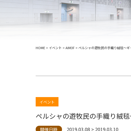
HOME
>
イベント
>
AIM3F
>
ペルシャの遊牧民の手織り絨毯～ギ
イベント
ペルシャの遊牧民の手織り絨毯
2019.03.08 > 2019.03.10
開催日時