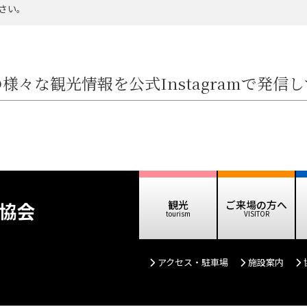
さい。
様々な観光情報を公式Instagramで発信
協会
観光
ご来場の方へ
アクセス・駐車場
施設案内