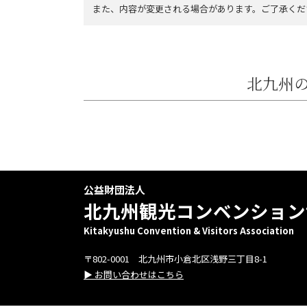
また、内容が変更される場合があります。ご了承くだ
北九州の
公益財団法人
北九州観光コンベンション
Kitakyushu Convention & Visitors Association
〒802-0001 北九州市小倉北区浅野三丁目8-1
▶ お問い合わせはこちら