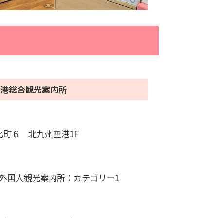
空港総合観光案内所
北町６ 北九州空港1F
定外国人観光案内所：カテゴリー1