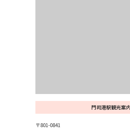
門司港駅観光案
〒801-0841