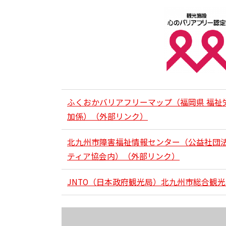
ふくおかバリアフリーマップ（福岡県 福祉労
加係）（外部リンク）
北九州市障害福祉情報センター（公益社団
ティア協会内）（外部リンク）
JNTO（日本政府観光局）北九州市総合観