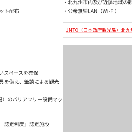
・北九州市内及び近隣地域の
ット配布
・公衆無線LAN（Wi-Fi）
JNTO（日本政府観光局）北
いスペースを確保
具を備え、筆談による観光
広場）のバリアフリー設備マッ
ー認定制度」認定施設