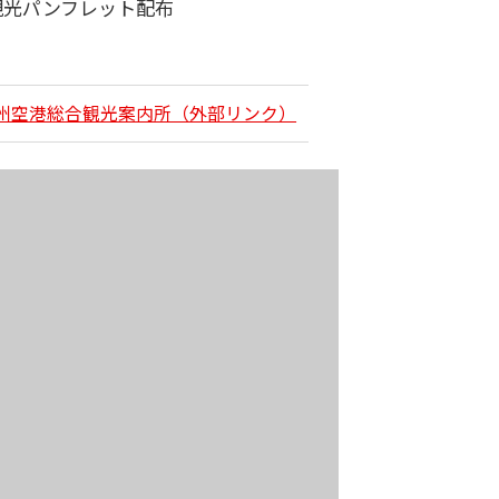
観光パンフレット配布
九州空港総合観光案内所（外部リンク）