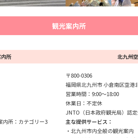
観光案内所
案内所
北九州
〒800-0306
福岡県北九州市 小倉南区空港
営業時間：9:00～18:00
休業日：不定休
JNTO（日本政府観光局）認
案内所：カテゴリー3
主な提供サービス：
・北九州市内全般の観光案内