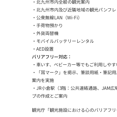
・北九州市内全般の観光案内
・北九州市内及び近隣地域の観光パンフレ
・公衆無線LAN（Wi-Fi）
・手荷物預かり
・外貨両替機
・モバイルバッテリーレンタル
・AED設置
バリアフリー対応：
・車いす、ベビーカー等でもご利用しやす
・「耳マーク」を掲示、筆談用紙・筆記用
案内を実施
・JR小倉駅（3階：公共連絡通路、JAM
プの作成とご案内
観光庁「観光施設における心のバリアフリ