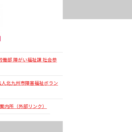
働部 障がい福祉課 社会参
法人北九州市障害福祉ボラン
光案内所（外部リンク）