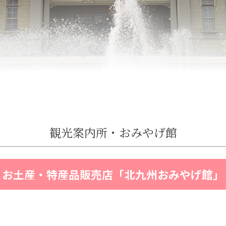
観光案内所・おみやげ館
お土産・特産品販売店「北九州おみやげ館」