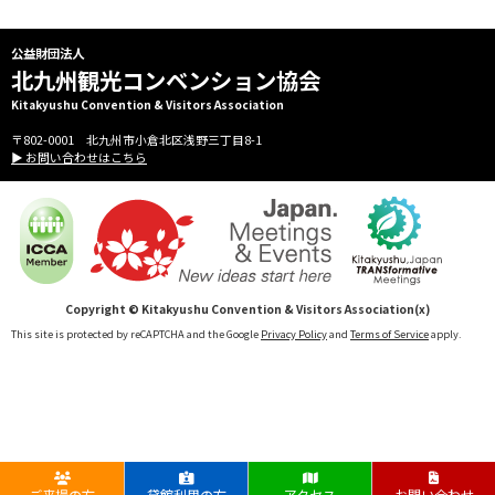
公益財団法人
北九州観光コンベンション協会
Kitakyushu Convention & Visitors Association
〒802-0001 北九州市小倉北区浅野三丁目8-1
▶ お問い合わせはこちら
Copyright © Kitakyushu Convention & Visitors Association(x)
This site is protected by reCAPTCHA and the Google
Privacy Policy
and
Terms of Service
apply.
ご来場の方
貸館利用の方
アクセス
お問い合わせ