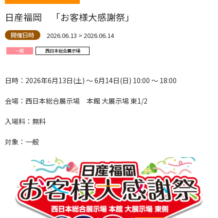
日産福岡 「お客様大感謝祭」
2026.06.13 > 2026.06.14
開催日時
一般
西日本総合展示場
日時：2026年6月13日(土) ～ 6月14日(日) 10:00 ～ 18:00
会場：西日本総合展示場 本館 大展示場 東1/2
入場料：無料
対象：一般