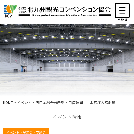
HOME
>
イベント
>
西日本総合展示場
>
日産福岡 「お客様大感謝祭」
イベント情報
イベント・展示会・商談会