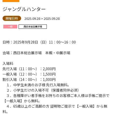
ジャングルハンター
2025.09.28 > 2025.09.28
開催日時
一般
西日本総合展示場
日時：2025年9月28日（日）11：00～16：00
会場：西日本総合展示場 本館・中展示場
入場料
先行入場（11：00～）：2,000円
一般入場（12：00～）：1,500円
割引入場（14：00～）：1,000円
１．中学生未満のお子様 先行入場無料。
２．小学生だけの入場不可（保護者同伴必須）
３．各種障がい者手帳をお持ちのお客様ご本人様は手帳ご提示で
【一般入場】から無料。
４．65歳以上のご高齢の方 証明物ご提示で【一般入場】から無
料。