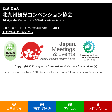
公益財団法人
北九州観光コンベンション協会
Kitakyushu Convention & Visitors Association
〒802-0001 北九州市小倉北区浅野三丁目8-1
▶ お問い合わせはこちら
Copyright © Kitakyushu Convention & Visitors Association(x)
This site is protected by reCAPTCHA and the Google
Privacy Policy
and
Terms of Service
apply.
ご来場の方
貸館利用の方
アクセス
お問い合わせ